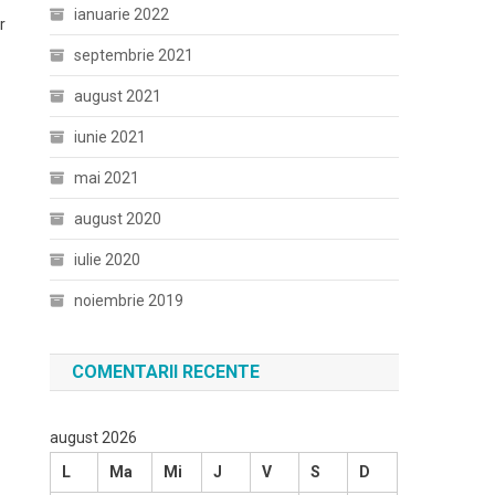
ianuarie 2022
r
septembrie 2021
august 2021
iunie 2021
mai 2021
august 2020
iulie 2020
noiembrie 2019
COMENTARII RECENTE
august 2026
L
Ma
Mi
J
V
S
D