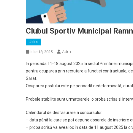
Clubul Sportiv Municipal Ramn
Jobs
Adm
Iulie 18, 2025
In perioada 11-18 august 2025 la sediul Primăriei municip
pentru ocuparea prin recrutare a functiei contractuale, d
Sărat.
Ocuparea postului este pe perioadă nedeterminată, durata
Probele stabilite sunt urmatoarele: o probă scrisă si interv
Calendarul de desfasurare a concursului:
– data până la care se pot depune dosarele de înscriere e
– proba scrisă va avea loc în data de 11 august 2025 la or