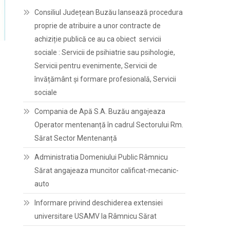
Consiliul Județean Buzău lansează procedura
proprie de atribuire a unor contracte de
achiziție publică ce au ca obiect servicii
sociale : Servicii de psihiatrie sau psihologie,
Servicii pentru evenimente, Servicii de
învățământ și formare profesională, Servicii
sociale
Compania de Apă S.A. Buzău angajeaza
Operator mentenanță în cadrul Sectorului Rm.
Sărat Sector Mentenanță
Administratia Domeniului Public Râmnicu
Sărat angajeaza muncitor calificat-mecanic-
auto
Informare privind deschiderea extensiei
universitare USAMV la Râmnicu Sărat