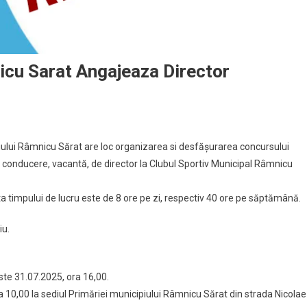
icu Sarat Angajeaza Director
iului Râmnicu Sărat are loc organizarea si desfășurarea concursului
e conducere, vacantă, de director la Clubul Sportiv Municipal Râmnicu
 timpului de lucru este de 8 ore pe zi, respectiv 40 ore pe săptămână.
iu.
ste 31.07.2025, ora 16,00.
a 10,00 la sediul Primăriei municipiului Râmnicu Sărat din strada Nicolae