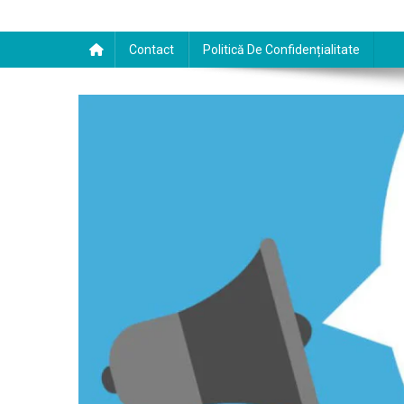
Contact
Politică De Confidențialitate