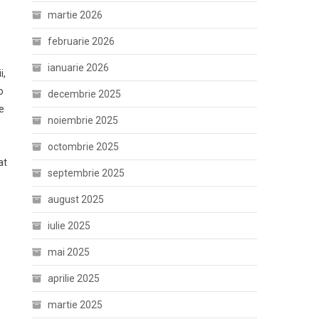
martie 2026
februarie 2026
ianuarie 2026
i,
o
decembrie 2025
e
noiembrie 2025
octombrie 2025
at
septembrie 2025
august 2025
iulie 2025
mai 2025
aprilie 2025
martie 2025