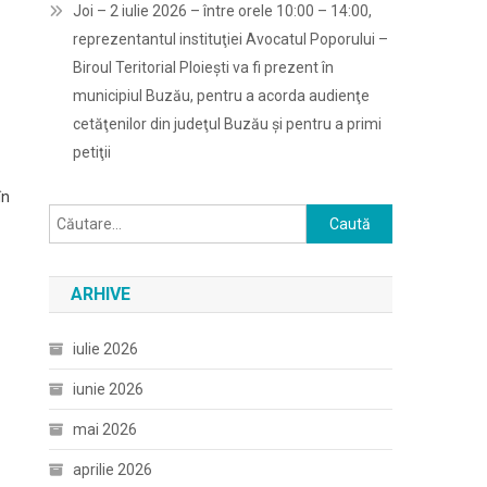
Joi – 2 iulie 2026 – între orele 10:00 – 14:00,
reprezentantul instituţiei Avocatul Poporului –
Biroul Teritorial Ploieşti va fi prezent în
municipiul Buzău, pentru a acorda audienţe
cetăţenilor din judeţul Buzău şi pentru a primi
petiţii
în
Caută
după:
ARHIVE
iulie 2026
iunie 2026
mai 2026
aprilie 2026