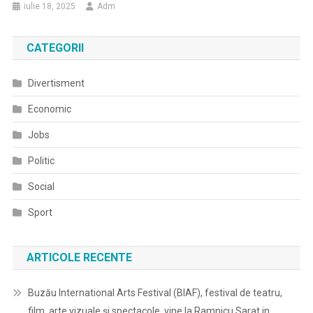
iulie 18, 2025
Adm
CATEGORII
Divertisment
Economic
Jobs
Politic
Social
Sport
ARTICOLE RECENTE
Buzău International Arts Festival (BIAF), festival de teatru,
film, arte vizuale și spectacole, vine la Ramnicu Sarat in