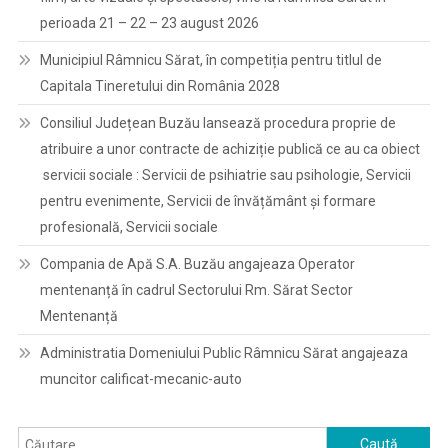
perioada 21 – 22 – 23 august 2026
Municipiul Râmnicu Sărat, în competiția pentru titlul de
Capitala Tineretului din România 2028
Consiliul Județean Buzău lansează procedura proprie de
atribuire a unor contracte de achiziție publică ce au ca obiect
servicii sociale : Servicii de psihiatrie sau psihologie, Servicii
pentru evenimente, Servicii de învățământ și formare
profesională, Servicii sociale
Compania de Apă S.A. Buzău angajeaza Operator
mentenanță în cadrul Sectorului Rm. Sărat Sector
Mentenanță
Administratia Domeniului Public Râmnicu Sărat angajeaza
muncitor calificat-mecanic-auto
Caută