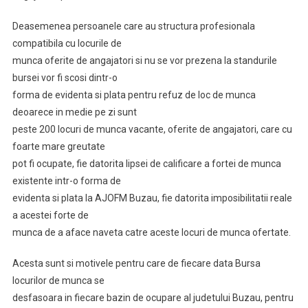
Deasemenea persoanele care au structura profesionala
compatibila cu locurile de
munca oferite de angajatori si nu se vor prezena la standurile
bursei vor fi scosi dintr-o
forma de evidenta si plata pentru refuz de loc de munca
deoarece in medie pe zi sunt
peste 200 locuri de munca vacante, oferite de angajatori, care cu
foarte mare greutate
pot fi ocupate, fie datorita lipsei de calificare a fortei de munca
existente intr-o forma de
evidenta si plata la AJOFM Buzau, fie datorita imposibilitatii reale
a acestei forte de
munca de a aface naveta catre aceste locuri de munca ofertate.
Acesta sunt si motivele pentru care de fiecare data Bursa
locurilor de munca se
desfasoara in fiecare bazin de ocupare al judetului Buzau, pentru