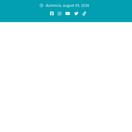
Skip
duminică, august 09, 2026
to
content