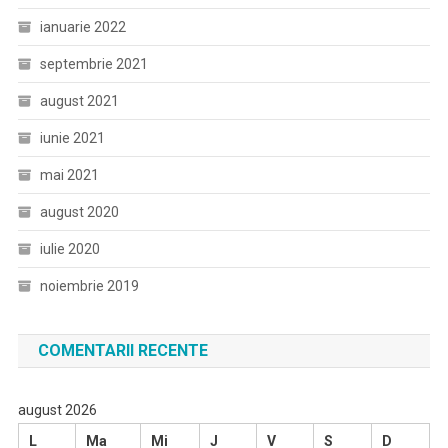
ianuarie 2022
septembrie 2021
august 2021
iunie 2021
mai 2021
august 2020
iulie 2020
noiembrie 2019
COMENTARII RECENTE
august 2026
L
Ma
Mi
J
V
S
D