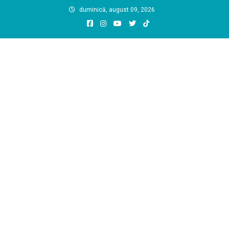
Skip
duminică, august 09, 2026
to
content