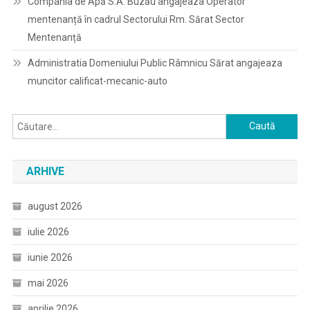
Compania de Apă S.A. Buzău angajeaza Operator
mentenanță în cadrul Sectorului Rm. Sărat Sector
Mentenanță
Administratia Domeniului Public Râmnicu Sărat angajeaza
muncitor calificat-mecanic-auto
Caută
după:
ARHIVE
august 2026
iulie 2026
iunie 2026
mai 2026
aprilie 2026