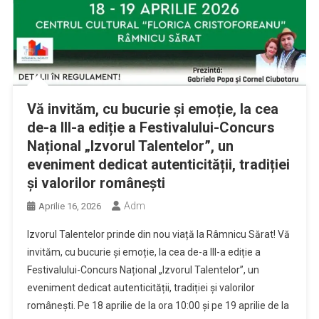
Vă invităm, cu bucurie și emoție, la cea
de-a III-a ediție a Festivalului-Concurs
Național „Izvorul Talentelor”, un
eveniment dedicat autenticității, tradiției
și valorilor românești
Adm
Aprilie 16, 2026
Izvorul Talentelor prinde din nou viață la Râmnicu Sărat! Vă
invităm, cu bucurie și emoție, la cea de-a III-a ediție a
Festivalului-Concurs Național „Izvorul Talentelor”, un
eveniment dedicat autenticității, tradiției și valorilor
românești. Pe 18 aprilie de la ora 10:00 și pe 19 aprilie de la