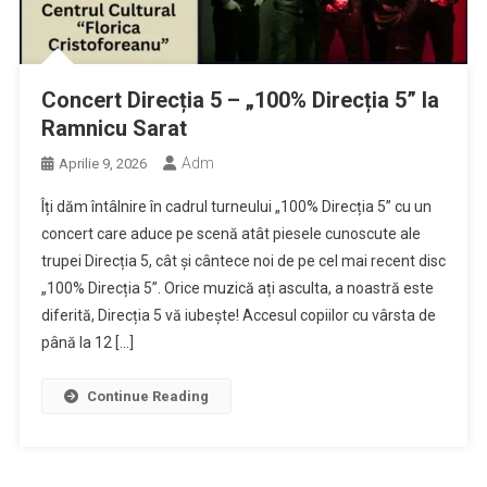
Concert Direcția 5 – „100% Direcția 5” la
Ramnicu Sarat
Adm
Aprilie 9, 2026
Îți dăm întâlnire în cadrul turneului „100% Direcția 5” cu un
concert care aduce pe scenă atât piesele cunoscute ale
trupei Direcția 5, cât și cântece noi de pe cel mai recent disc
„100% Direcția 5”. Orice muzică ați asculta, a noastră este
diferită, Direcția 5 vă iubește! Accesul copiilor cu vârsta de
până la 12 […]
Continue Reading