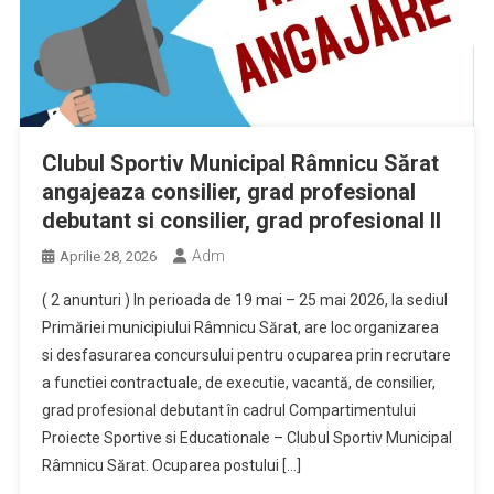
Clubul Sportiv Municipal Râmnicu Sărat
angajeaza consilier, grad profesional
debutant si consilier, grad profesional II
Adm
Aprilie 28, 2026
( 2 anunturi ) In perioada de 19 mai – 25 mai 2026, la sediul
Primăriei municipiului Râmnicu Sărat, are loc organizarea
si desfasurarea concursului pentru ocuparea prin recrutare
a functiei contractuale, de executie, vacantă, de consilier,
grad profesional debutant în cadrul Compartimentului
Proiecte Sportive si Educationale – Clubul Sportiv Municipal
Râmnicu Sărat. Ocuparea postului […]