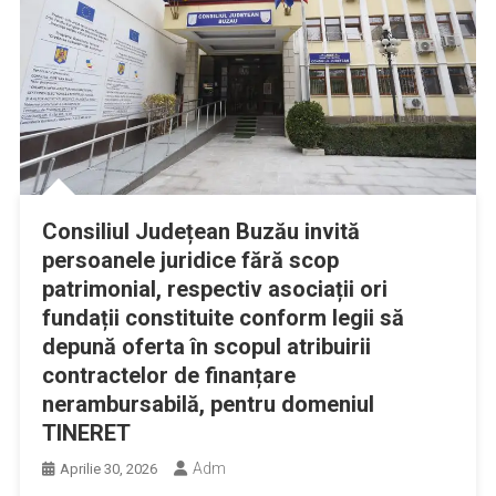
Consiliul Județean Buzău invită
persoanele juridice fără scop
patrimonial, respectiv asociații ori
fundații constituite conform legii să
depună oferta în scopul atribuirii
contractelor de finanțare
nerambursabilă, pentru domeniul
TINERET
Adm
Aprilie 30, 2026