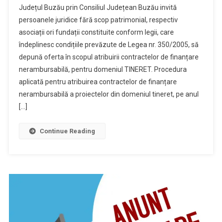
Județul Buzău prin Consiliul Județean Buzău invită
persoanele juridice fără scop patrimonial, respectiv
asociații ori fundații constituite conform legii, care
îndeplinesc condițiile prevăzute de Legea nr. 350/2005, să
depună oferta în scopul atribuirii contractelor de finanțare
nerambursabilă, pentru domeniul TINERET. Procedura
aplicată pentru atribuirea contractelor de finanțare
nerambursabilă a proiectelor din domeniul tineret, pe anul
[…]
Continue Reading