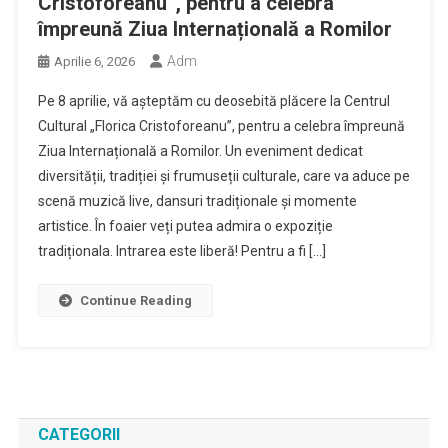
Cristoforeanu”, pentru a celebra
împreună Ziua Internațională a Romilor
Adm
Aprilie 6, 2026
Pe 8 aprilie, vă așteptăm cu deosebită plăcere la Centrul
Cultural „Florica Cristoforeanu”, pentru a celebra împreună
Ziua Internațională a Romilor. Un eveniment dedicat
diversității, tradiției și frumuseții culturale, care va aduce pe
scenă muzică live, dansuri tradiționale și momente
artistice. În foaier veți putea admira o expoziție
tradiționala. Intrarea este liberă! Pentru a fi […]
Continue Reading
CATEGORII