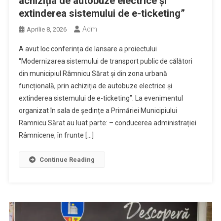
achiziția de autobuze electrice și
extinderea sistemului de e-ticketing”
Adm
Aprilie 8, 2026
A avut loc conferința de lansare a proiectului
“Modernizarea sistemului de transport public de călători
din municipiul Râmnicu Sărat și din zona urbană
funcțională, prin achiziția de autobuze electrice și
extinderea sistemului de e-ticketing”. La evenimentul
organizat în sala de ședințe a Primăriei Municipiului
Ramnicu Sărat au luat parte: – conducerea administrației
Râmnicene, în frunte […]
Continue Reading