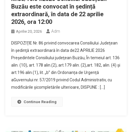
Buzău este convocat în ședință
extraordinară, în data de 22 aprilie
2026, ora 12:00
Adm
Aprilie 20, 2026
DISPOZIŢIE Nr. 86 privind convocarea Consiliului Judeţean
în şedinţă extraordinară în data de22 APRILIE 2026
Preşedintele Consiliului judeţean Buzău, În temeiul art. 136
alin. (10), art. 178 alin.(2), art.179 alin. (2),art. 182, alin. (4) şi
art.196 alin.(1), lit. „b” din Ordonanța de Urgență
aGuvernului nr. 57/2019 privind Codul Administrativ, cu
modificările șicompletările ulterioare, DISPUNE : […]
Continue Reading