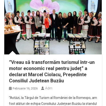
”Vreau să transformăm turismul într-un
motor economic real pentru județ” a
declarat Marcel Ciolacu, Preşedinte
Consiliul Judetean Buzău
Adm
Februarie 16, 2026
”Astăzi, la Târgul de Turism al României de la Romexpo, am
fost alături de echipa Consiliului Județean Buzău la standul