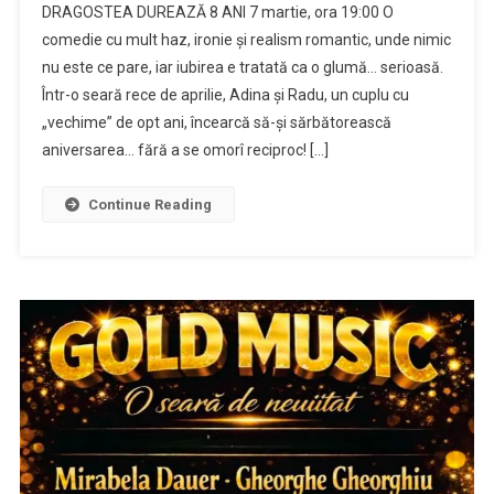
DRAGOSTEA DUREAZĂ 8 ANI 7 martie, ora 19:00 O
comedie cu mult haz, ironie și realism romantic, unde nimic
nu este ce pare, iar iubirea e tratată ca o glumă… serioasă.
Într-o seară rece de aprilie, Adina și Radu, un cuplu cu
„vechime” de opt ani, încearcă să-și sărbătorească
aniversarea… fără a se omorî reciproc! […]
Continue Reading