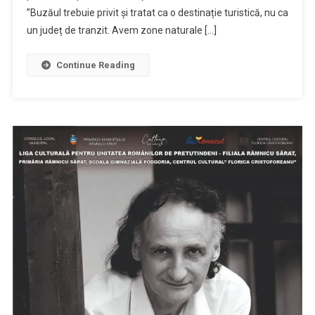
”Buzăul trebuie privit și tratat ca o destinație turistică, nu ca
un județ de tranzit. Avem zone naturale […]
Continue Reading