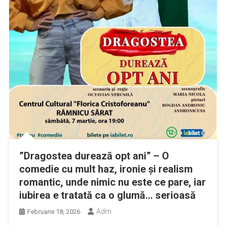
”Dragostea durează opt ani” – O
comedie cu mult haz, ironie și realism
romantic, unde nimic nu este ce pare, iar
iubirea e tratată ca o glumă… serioasă
Adm
Februarie 18, 2026