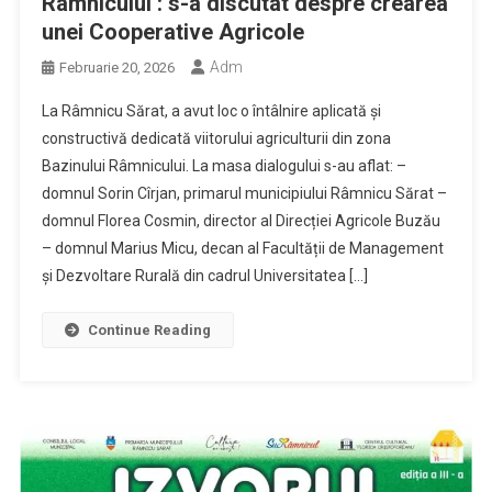
Râmnicului : s-a discutat despre crearea
unei Cooperative Agricole
Adm
Februarie 20, 2026
La Râmnicu Sărat, a avut loc o întâlnire aplicată și
constructivă dedicată viitorului agriculturii din zona
Bazinului Râmnicului. La masa dialogului s-au aflat: –
domnul Sorin Cîrjan, primarul municipiului Râmnicu Sărat –
domnul Florea Cosmin, director al Direcției Agricole Buzău
– domnul Marius Micu, decan al Facultății de Management
și Dezvoltare Rurală din cadrul Universitatea […]
Continue Reading