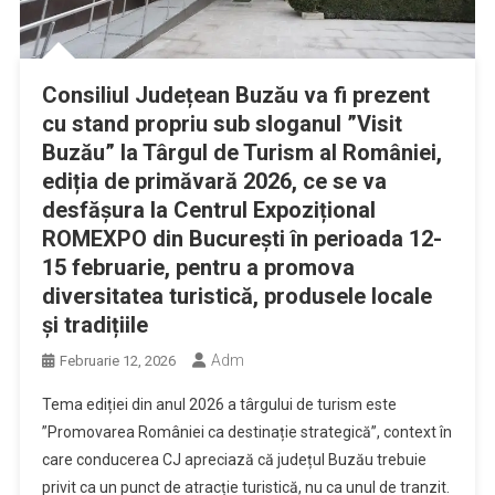
Consiliul Județean Buzău va fi prezent
cu stand propriu sub sloganul ”Visit
Buzău” la Târgul de Turism al României,
ediția de primăvară 2026, ce se va
desfășura la Centrul Expozițional
ROMEXPO din București în perioada 12-
15 februarie, pentru a promova
diversitatea turistică, produsele locale
și tradițiile
Adm
Februarie 12, 2026
Tema ediției din anul 2026 a târgului de turism este
”Promovarea României ca destinație strategică”, context în
care conducerea CJ apreciază că județul Buzău trebuie
privit ca un punct de atracție turistică, nu ca unul de tranzit.