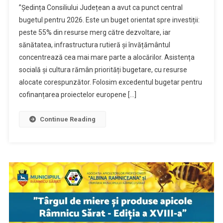
”Ședința Consiliului Județean a avut ca punct central
bugetul pentru 2026. Este un buget orientat spre investiții:
peste 55% din resurse merg către dezvoltare, iar
sănătatea, infrastructura rutieră și învățământul
concentrează cea mai mare parte a alocărilor. Asistența
socială și cultura rămân priorități bugetare, cu resurse
alocate corespunzător. Folosim excedentul bugetar pentru
cofinanțarea proiectelor europene […]
Continue Reading