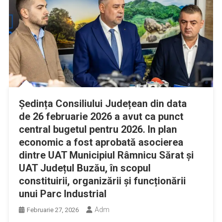
Ședința Consiliului Județean din data
de 26 februarie 2026 a avut ca punct
central bugetul pentru 2026. In plan
economic a fost aprobată asocierea
dintre UAT Municipiul Râmnicu Sărat și
UAT Județul Buzău, în scopul
constituirii, organizării și funcționării
unui Parc Industrial
Adm
Februarie 27, 2026