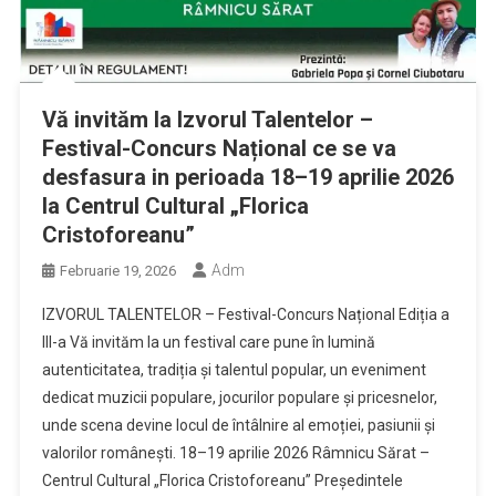
Vă invităm la Izvorul Talentelor –
Festival-Concurs Național ce se va
desfasura in perioada 18–19 aprilie 2026
la Centrul Cultural „Florica
Cristoforeanu”
Adm
Februarie 19, 2026
IZVORUL TALENTELOR – Festival-Concurs Național Ediția a
III-a Vă invităm la un festival care pune în lumină
autenticitatea, tradiția și talentul popular, un eveniment
dedicat muzicii populare, jocurilor populare și pricesnelor,
unde scena devine locul de întâlnire al emoției, pasiunii și
valorilor românești. 18–19 aprilie 2026 Râmnicu Sărat –
Centrul Cultural „Florica Cristoforeanu” Președintele