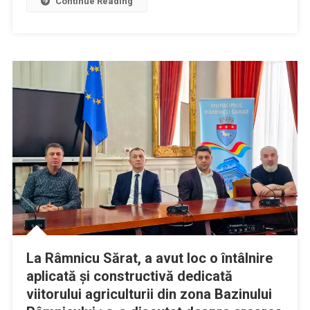
Continue Reading
La Râmnicu Sărat, a avut loc o întâlnire
aplicată și constructivă dedicată
viitorului agriculturii din zona Bazinului