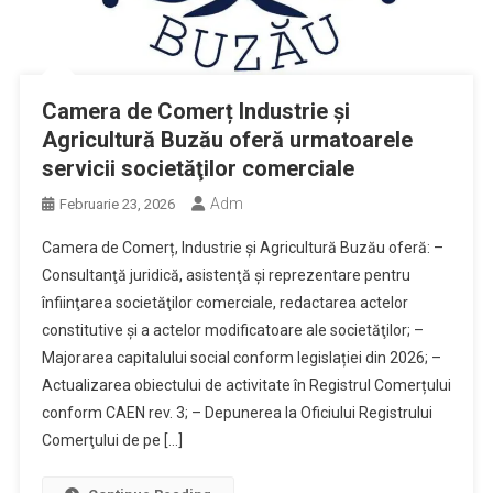
Camera de Comerț Industrie și
Agricultură Buzău oferă urmatoarele
servicii societăţilor comerciale
Adm
Februarie 23, 2026
Camera de Comerț, Industrie și Agricultură Buzău oferă: –
Consultanţă juridică, asistenţă și reprezentare pentru
înfiinţarea societăţilor comerciale, redactarea actelor
constitutive şi a actelor modificatoare ale societăţilor; –
Majorarea capitalului social conform legislației din 2026; –
Actualizarea obiectului de activitate în Registrul Comerțului
conform CAEN rev. 3; – Depunerea la Oficiului Registrului
Comerţului de pe […]