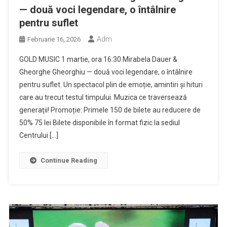
— două voci legendare, o întâlnire
pentru suflet
Adm
Februarie 16, 2026
GOLD MUSIC 1 martie, ora 16:30 Mirabela Dauer &
Gheorghe Gheorghiu — două voci legendare, o întâlnire
pentru suflet. Un spectacol plin de emoție, amintiri și hituri
care au trecut testul timpului. Muzica ce traversează
generații! Promoție: Primele 150 de bilete au reducere de
50% 75 lei Bilete disponibile în format fizic la sediul
Centrului […]
Continue Reading