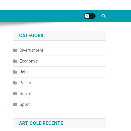
CATEGORII
Divertisment
Economic
Jobs
Politic
l
Social
Sport
l
ARTICOLE RECENTE