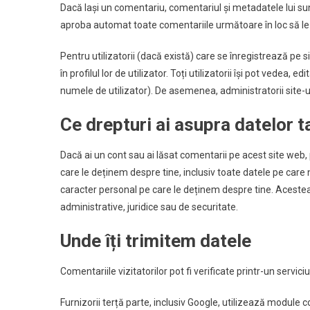
Dacă lași un comentariu, comentariul și metadatele lui s
aproba automat toate comentariile următoare în loc să le
Pentru utilizatorii (dacă există) care se înregistrează pe 
în profilul lor de utilizator. Toți utilizatorii își pot vedea
numele de utilizator). De asemenea, administratorii site-u
Ce drepturi ai asupra datelor t
Dacă ai un cont sau ai lăsat comentarii pe acest site web, 
care le deținem despre tine, inclusiv toate datele pe care
caracter personal pe care le deținem despre tine. Acestea 
administrative, juridice sau de securitate.
Unde îți trimitem datele
Comentariile vizitatorilor pot fi verificate printr-un serv
Furnizorii terță parte, inclusiv Google, utilizează module 