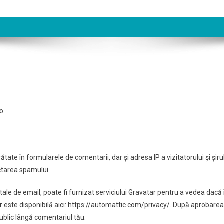
o.
ătate în formularele de comentarii, dar și adresa IP a vizitatorului și șiru
ectarea spamului.
tale de email, poate fi furnizat serviciului Gravatar pentru a vedea dacă î
atar este disponibilă aici: https://automattic.com/privacy/. După aprobarea
public lângă comentariul tău.