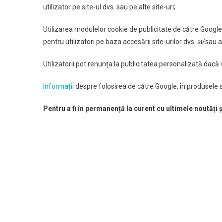
utilizator pe site-ul dvs. sau pe alte site-uri;
Utilizarea modulelor cookie de publicitate de către Googl
pentru utilizatori pe baza accesării site-urilor dvs. și/sau a
Utilizatorii pot renunța la publicitatea personalizată dacă
Informații
despre folosirea de către Google, în produsele s
Pentru a fi în permanență la curent cu ultimele noutăți 