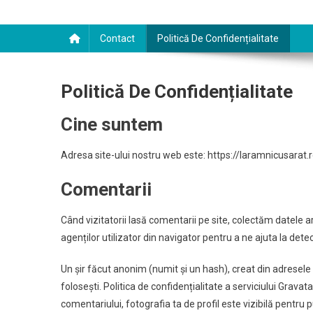
Contact
Politică De Confidențialitate
Politică De Confidențialitate
Cine suntem
Adresa site-ului nostru web este: https://laramnicusarat.r
Comentarii
Când vizitatorii lasă comentarii pe site, colectăm datele ar
agenților utilizator din navigator pentru a ne ajuta la det
Un șir făcut anonim (numit și un hash), creat din adresele 
folosești. Politica de confidențialitate a serviciului Grav
comentariului, fotografia ta de profil este vizibilă pentru 