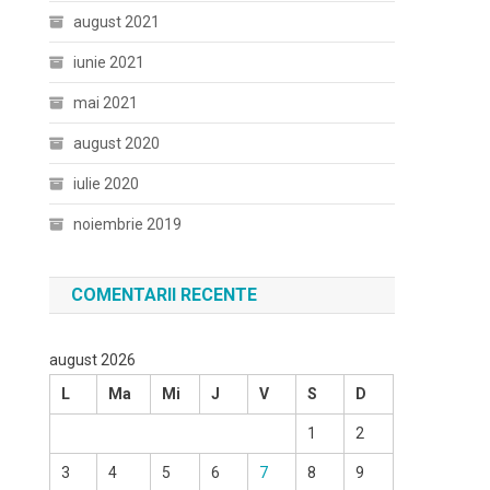
august 2021
iunie 2021
mai 2021
august 2020
iulie 2020
noiembrie 2019
COMENTARII RECENTE
august 2026
L
Ma
Mi
J
V
S
D
1
2
3
4
5
6
7
8
9