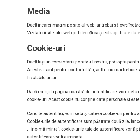
Media
Dacă încarci imagini pe site-ul web, ar trebui să eviți încă
Vizitatorii site-ului web pot descărca și extrage toate date
Cookie-uri
Dacă lași un comentariu pe site-ul nostru, poți opta pentru
Acestea sunt pentru confortul tău, astfel nu mai trebuie s
fi valabile un an.
Dacă mergi la pagina noastră de autentificare, vom seta
cookie-uri. Acest cookie nu conține date personale și este 
Când te autentifici, vom seta și câteva cookie-uri pentru a-
Cookie-urile de autentificare sunt păstrate două zile, iar 
„Ține-mă minte”, cookie-urile tale de autentificare vor fi 
autentificare vor fi eliminate.