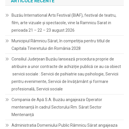
ARTICOLE RECENTE
Buzău International Arts Festival (BIAF), festival de teatru,
film, arte vizuale și spectacole, vine la Ramnicu Sarat in
perioada 21 – 22 – 23 august 2026
Municipiul Râmnicu Sărat, în competiția pentru titlul de
Capitala Tineretului din România 2028
Consiliul Județean Buzău lansează procedura proprie de
atribuire a unor contracte de achiziție publică ce au ca obiect
servicii sociale : Servicii de psihiatrie sau psihologie, Servicii
pentru evenimente, Servicii de învățământ și formare
profesională, Servicii sociale
Compania de Apă S.A. Buzău angajeaza Operator
mentenanță în cadrul Sectorului Rm. Sărat Sector
Mentenanță
Administratia Domeniului Public Râmnicu Sărat angajeaza