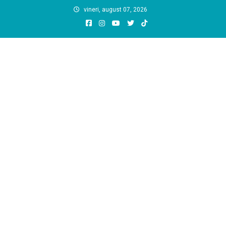
Skip
vineri, august 07, 2026
to
content