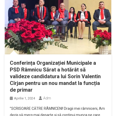
Conferința Organizației Municipale a
PSD Râmnicu Sărat a hotărât să
valideze candidatura lui Sorin Valentin
Cîrjan pentru un nou mandat la funcția
de primar
Adm
Aprilie 1, 2024
”SCRISOARE CĂTRE RÂMNICENI! Dragii mei râmniceni, Am
decis să merg mai departe și să continui munca pe care