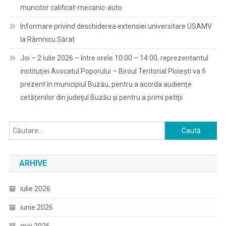
muncitor calificat-mecanic-auto
Informare privind deschiderea extensiei universitare USAMV
la Râmnicu Sărat
Joi – 2 iulie 2026 – între orele 10:00 – 14:00, reprezentantul
instituţiei Avocatul Poporului – Biroul Teritorial Ploieşti va fi
prezent în municipiul Buzău, pentru a acorda audienţe
cetăţenilor din judeţul Buzău şi pentru a primi petiţii
Caută
după:
ARHIVE
iulie 2026
iunie 2026