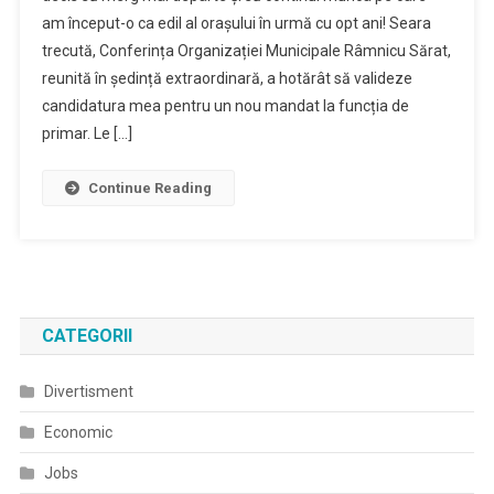
am început-o ca edil al orașului în urmă cu opt ani! Seara
trecută, Conferința Organizației Municipale Râmnicu Sărat,
reunită în ședință extraordinară, a hotărât să valideze
candidatura mea pentru un nou mandat la funcția de
primar. Le […]
Continue Reading
CATEGORII
Divertisment
Economic
Jobs