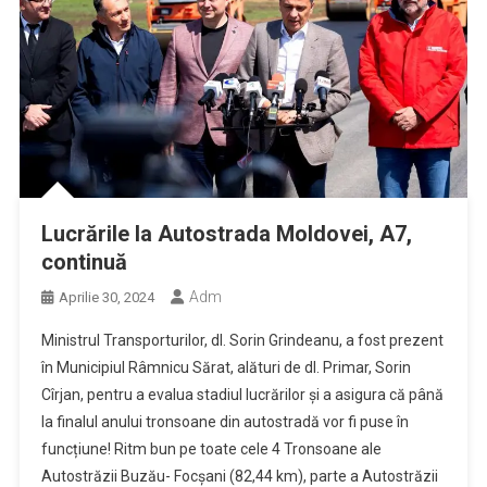
Lucrările la Autostrada Moldovei, A7,
continuă
Adm
Aprilie 30, 2024
Ministrul Transporturilor, dl. Sorin Grindeanu, a fost prezent
în Municipiul Râmnicu Sărat, alături de dl. Primar, Sorin
Cîrjan, pentru a evalua stadiul lucrărilor și a asigura că până
la finalul anului tronsoane din autostradă vor fi puse în
funcțiune! Ritm bun pe toate cele 4 Tronsoane ale
Autostrăzii Buzău- Focșani (82,44 km), parte a Autostrăzii