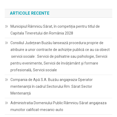
ARTICOLE RECENTE
Municipiul Râmnicu Sărat, în competiția pentru titlul de
Capitala Tineretului din România 2028
Consiliul Județean Buzău lansează procedura proprie de
atribuire a unor contracte de achiziție publică ce au ca obiect
servicii sociale : Servicii de psihiatrie sau psihologie, Servicii
pentru evenimente, Servicii de învățământ și formare
profesională, Servicii sociale
Compania de Apă S.A. Buzău angajeaza Operator
mentenanță în cadrul Sectorului Rm. Sărat Sector
Mentenanță
Administratia Domeniului Public Râmnicu Sărat angajeaza
muncitor calificat-mecanic-auto