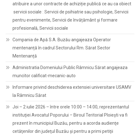
atribuire a unor contracte de achiziție publică ce au ca obiect
servicii sociale : Servicii de psihiatrie sau psihologie, Servicii
pentru evenimente, Servicii de învățământ și formare
profesională, Servicii sociale
Compania de Apă S.A. Buzău angajeaza Operator
mentenanță în cadrul Sectorului Rm. Sărat Sector
Mentenanță
Administratia Domeniului Public Râmnicu Sărat angajeaza
muncitor calificat-mecanic-auto
Informare privind deschiderea extensiei universitare USAMV
la Râmnicu Sărat
Joi – 2 iulie 2026 – între orele 10:00 – 14:00, reprezentantul
instituţiei Avocatul Poporului – Biroul Teritorial Ploieşti va fi
prezent în municipiul Buzău, pentru a acorda audienţe
cetăţenilor din judeţul Buzău şi pentru a primi petiţii