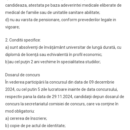
candideaza, atestata pe baza adeverintei medicale eliberate de
medical de familie sau de unitatile sanitare abilitate;
d) nu au varsta de pensionare, conform prevederilor legale in
vigoare;
2. Conditii specifice:
a) sunt absolvenţi de învăţământ universitar de lungă durată, cu
diplomă de licenţă sau echivalentă în profil economic;
b)au cel puţin 2 ani vechime în specialitatea studiilor;
Dosarul de concurs
În vederea participării la concursul din data de 09 decembrie
2024, cu cel putin 5 zile lucratoare inainte de data concursului,
respectiv pana la data de 29.11.2024, candidaţii depun dosarul de
concurs la secretariatul comisiei de concurs, care va conţine în
mod obligatoriu:
a) cererea de înscriere;
b) copie de pe actul de identitate;