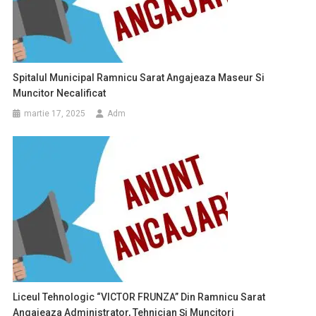
Spitalul Municipal Ramnicu Sarat Angajeaza Maseur Si
Muncitor Necalificat
martie 17, 2025
Adm
Liceul Tehnologic “VICTOR FRUNZA” Din Ramnicu Sarat
Angajeaza Administrator, Tehnician Și Muncitori