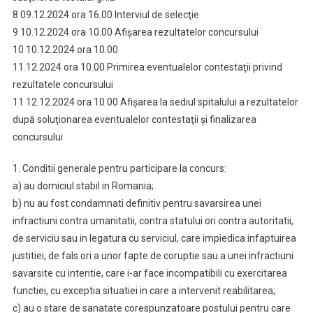
8 09.12.2024 ora 16.00 Interviul de selecţie
9 10.12.2024 ora 10.00 Afişarea rezultatelor concursului
10 10.12.2024 ora 10.00
11.12.2024 ora 10.00 Primirea eventualelor contestaţii privind
rezultatele concursului
11 12.12.2024 ora 10.00 Afişarea la sediul spitalului a rezultatelor
după soluţionarea eventualelor contestaţii şi finalizarea
concursului
1. Conditii generale pentru participare la concurs:
a) au domiciul stabil in Romania;
b) nu au fost condamnati definitiv pentru savarsirea unei
infractiuni contra umanitatii, contra statului ori contra autoritatii,
de serviciu sau in legatura cu serviciul, care impiedica infaptuirea
justitiei, de fals ori a unor fapte de coruptie sau a unei infractiuni
savarsite cu intentie, care i-ar face incompatibili cu exercitarea
functiei, cu exceptia situatiei in care a intervenit reabilitarea;
c) au o stare de sanatate corespunzatoare postului pentru care