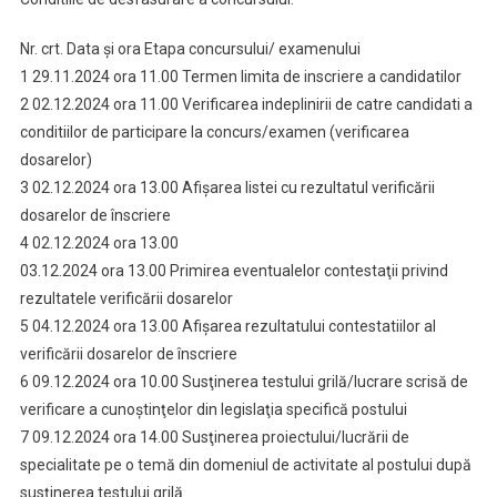
Nr. crt. Data şi ora Etapa concursului/ examenului
1 29.11.2024 ora 11.00 Termen limita de inscriere a candidatilor
2 02.12.2024 ora 11.00 Verificarea indeplinirii de catre candidati a
conditiilor de participare la concurs/examen (verificarea
dosarelor)
3 02.12.2024 ora 13.00 Afişarea listei cu rezultatul verificării
dosarelor de înscriere
4 02.12.2024 ora 13.00
03.12.2024 ora 13.00 Primirea eventualelor contestaţii privind
rezultatele verificării dosarelor
5 04.12.2024 ora 13.00 Afişarea rezultatului contestatiilor al
verificării dosarelor de înscriere
6 09.12.2024 ora 10.00 Susţinerea testului grilă/lucrare scrisă de
verificare a cunoştinţelor din legislaţia specifică postului
7 09.12.2024 ora 14.00 Susţinerea proiectului/lucrării de
specialitate pe o temă din domeniul de activitate al postului după
susţinerea testului grilă