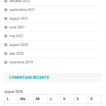
ianuarie 2022
septembrie 2021
august 2021
iunie 2021
mai 2021
august 2020
iulie 2020
noiembrie 2019
COMENTARII RECENTE
august 2026
L
Ma
Mi
J
V
S
D