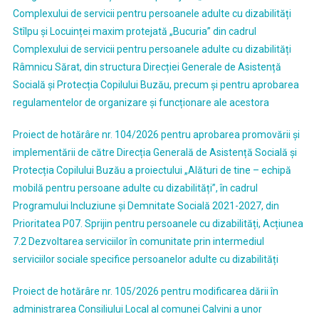
Complexului de servicii pentru persoanele adulte cu dizabilități
Stîlpu și Locuinței maxim protejată „Bucuria” din cadrul
Complexului de servicii pentru persoanele adulte cu dizabilități
Râmnicu Sărat, din structura Direcției Generale de Asistență
Socială și Protecția Copilului Buzău, precum și pentru aprobarea
regulamentelor de organizare și funcționare ale acestora
Proiect de hotărâre nr. 104/2026 pentru aprobarea promovării și
implementării de către Direcția Generală de Asistență Socială și
Protecția Copilului Buzău a proiectului „Alături de tine – echipă
mobilă pentru persoane adulte cu dizabilități”, în cadrul
Programului Incluziune și Demnitate Socială 2021-2027, din
Prioritatea P07. Sprijin pentru persoanele cu dizabilități, Acțiunea
7.2 Dezvoltarea serviciilor în comunitate prin intermediul
serviciilor sociale specifice persoanelor adulte cu dizabilități
Proiect de hotărâre nr. 105/2026 pentru modificarea dării în
administrarea Consiliului Local al comunei Calvini a unor