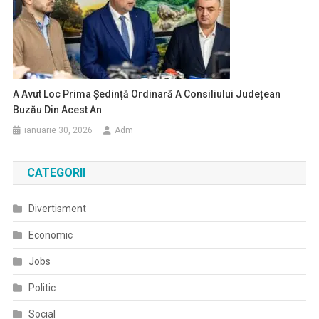
A Avut Loc Prima Ședință Ordinară A Consiliului Județean
Buzău Din Acest An
ianuarie 30, 2026
Adm
CATEGORII
Divertisment
Economic
Jobs
Politic
Social