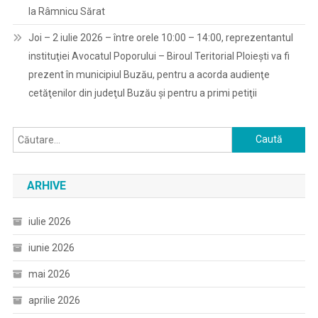
la Râmnicu Sărat
Joi – 2 iulie 2026 – între orele 10:00 – 14:00, reprezentantul
instituţiei Avocatul Poporului – Biroul Teritorial Ploieşti va fi
prezent în municipiul Buzău, pentru a acorda audienţe
cetăţenilor din judeţul Buzău şi pentru a primi petiţii
Caută
după:
ARHIVE
iulie 2026
iunie 2026
mai 2026
aprilie 2026