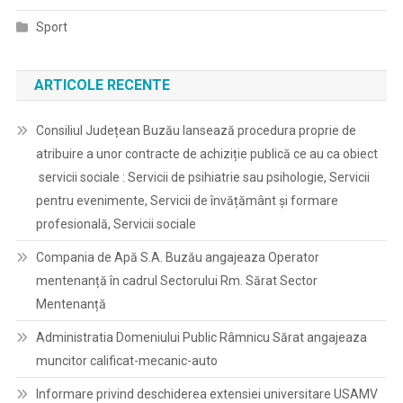
Sport
ARTICOLE RECENTE
Consiliul Județean Buzău lansează procedura proprie de
atribuire a unor contracte de achiziție publică ce au ca obiect
servicii sociale : Servicii de psihiatrie sau psihologie, Servicii
pentru evenimente, Servicii de învățământ și formare
profesională, Servicii sociale
Compania de Apă S.A. Buzău angajeaza Operator
mentenanță în cadrul Sectorului Rm. Sărat Sector
Mentenanță
Administratia Domeniului Public Râmnicu Sărat angajeaza
muncitor calificat-mecanic-auto
Informare privind deschiderea extensiei universitare USAMV