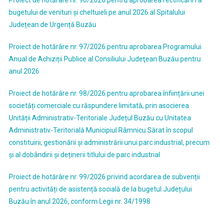
bugetului de venituri și cheltuieli pe anul 2026 al Spitalului
Județean de Urgență Buzău
Proiect de hotărâre nr. 97/2026 pentru aprobarea Programului
Anual de Achiziții Publice al Consiliului Judeţean Buzău pentru
anul 2026
Proiect de hotărâre nr. 98/2026 pentru aprobarea înființării unei
societăți comerciale cu răspundere limitată, prin asocierea
Unității Administrativ-Teritoriale Județul Buzău cu Unitatea
Administrativ-Teritorială Municipiul Râmnicu Sărat în scopul
constituirii, gestionării și administrării unui parc industrial, precum
și al dobândirii și deținerii titlului de parc industrial
Proiect de hotărâre nr. 99/2026 privind acordarea de subvenții
pentru activități de asistență socială de la bugetul Județului
Buzău în anul 2026, conform Legii nr. 34/1998