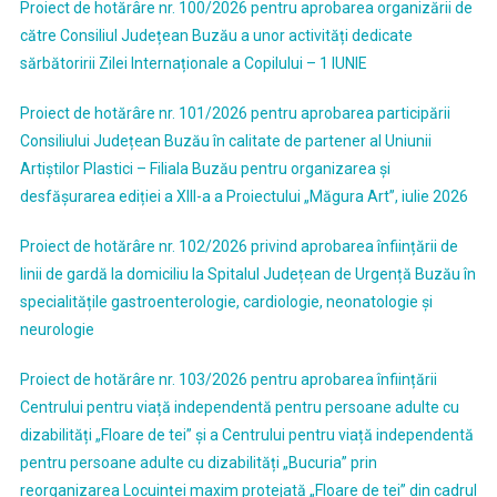
Proiect de hotărâre nr. 100/2026 pentru aprobarea organizării de
către Consiliul Județean Buzău a unor activități dedicate
sărbătoririi Zilei Internaționale a Copilului – 1 IUNIE
Proiect de hotărâre nr. 101/2026 pentru aprobarea participării
Consiliului Județean Buzău în calitate de partener al Uniunii
Artiștilor Plastici – Filiala Buzău pentru organizarea și
desfășurarea ediției a XIII-a a Proiectului „Măgura Art”, iulie 2026
Proiect de hotărâre nr. 102/2026 privind aprobarea înființării de
linii de gardă la domiciliu la Spitalul Județean de Urgență Buzău în
specialitățile gastroenterologie, cardiologie, neonatologie și
neurologie
Proiect de hotărâre nr. 103/2026 pentru aprobarea înființării
Centrului pentru viață independentă pentru persoane adulte cu
dizabilități „Floare de tei” și a Centrului pentru viață independentă
pentru persoane adulte cu dizabilități „Bucuria” prin
reorganizarea Locuinței maxim protejată „Floare de tei” din cadrul