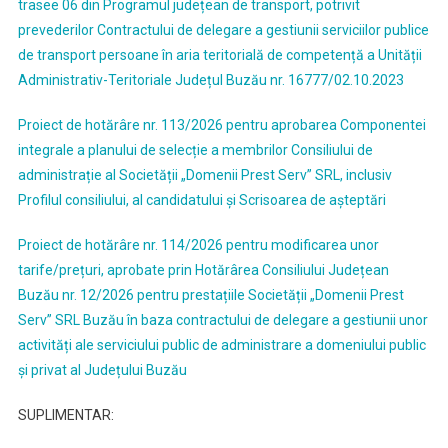
trasee 06 din Programul județean de transport, potrivit
prevederilor Contractului de delegare a gestiunii serviciilor publice
de transport persoane în aria teritorială de competență a Unității
Administrativ-Teritoriale Județul Buzău nr. 16777/02.10.2023
Proiect de hotărâre nr. 113/2026 pentru aprobarea Componentei
integrale a planului de selecție a membrilor Consiliului de
administrație al Societății „Domenii Prest Serv” SRL, inclusiv
Profilul consiliului, al candidatului și Scrisoarea de așteptări
Proiect de hotărâre nr. 114/2026 pentru modificarea unor
tarife/prețuri, aprobate prin Hotărârea Consiliului Județean
Buzău nr. 12/2026 pentru prestațiile Societății „Domenii Prest
Serv” SRL Buzău în baza contractului de delegare a gestiunii unor
activități ale serviciului public de administrare a domeniului public
și privat al Județului Buzău
SUPLIMENTAR: