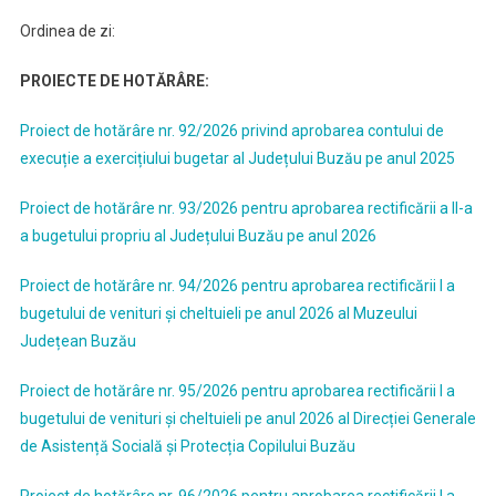
Ordinea de zi:
PROIECTE DE HOTĂRÂRE:
Proiect de hotărâre nr. 92/2026 privind aprobarea contului de
execuție a exercițiului bugetar al Județului Buzău pe anul 2025
Proiect de hotărâre nr. 93/2026 pentru aprobarea rectificării a II-a
a bugetului propriu al Județului Buzău pe anul 2026
Proiect de hotărâre nr. 94/2026 pentru aprobarea rectificării I a
bugetului de venituri și cheltuieli pe anul 2026 al Muzeului
Județean Buzău
Proiect de hotărâre nr. 95/2026 pentru aprobarea rectificării I a
bugetului de venituri și cheltuieli pe anul 2026 al Direcției Generale
de Asistență Socială și Protecția Copilului Buzău
Proiect de hotărâre nr. 96/2026 pentru aprobarea rectificării I a