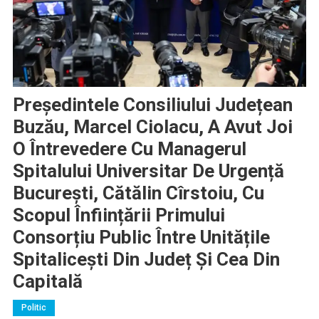
Președintele Consiliului Județean
Buzău, Marcel Ciolacu, A Avut Joi
O Întrevedere Cu Managerul
Spitalului Universitar De Urgență
București, Cătălin Cîrstoiu, Cu
Scopul Înființării Primului
Consorțiu Public Între Unitățile
Spitalicești Din Județ Și Cea Din
Capitală
Politic