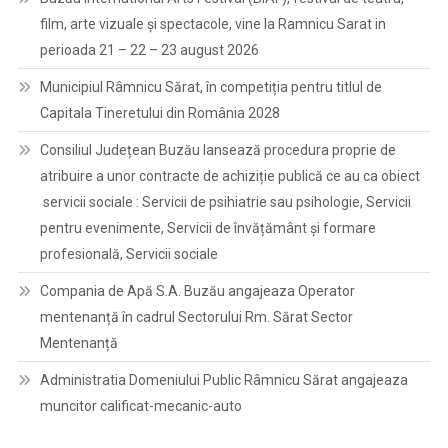
film, arte vizuale și spectacole, vine la Ramnicu Sarat in
perioada 21 – 22 – 23 august 2026
Municipiul Râmnicu Sărat, în competiția pentru titlul de
Capitala Tineretului din România 2028
Consiliul Județean Buzău lansează procedura proprie de
atribuire a unor contracte de achiziție publică ce au ca obiect
servicii sociale : Servicii de psihiatrie sau psihologie, Servicii
pentru evenimente, Servicii de învățământ și formare
profesională, Servicii sociale
Compania de Apă S.A. Buzău angajeaza Operator
mentenanță în cadrul Sectorului Rm. Sărat Sector
Mentenanță
Administratia Domeniului Public Râmnicu Sărat angajeaza
muncitor calificat-mecanic-auto