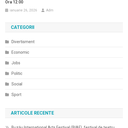
Ora 12:00
ianuarie 26, 2026
Adm
CATEGORII
Divertisment
Economic
Jobs
Politic
Social
Sport
ARTICOLE RECENTE
Buzău International Arts Festival (BIAF), festival de teatru,