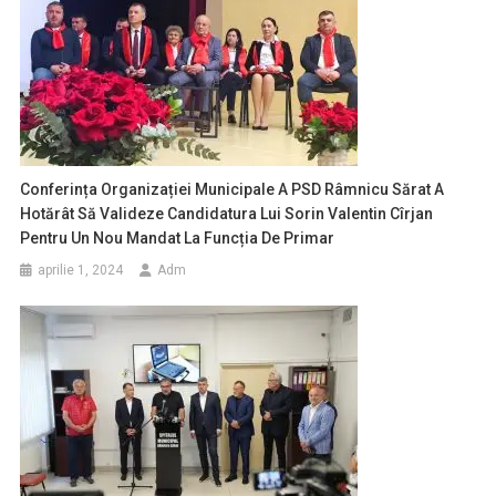
Conferința Organizației Municipale A PSD Râmnicu Sărat A
Hotărât Să Valideze Candidatura Lui Sorin Valentin Cîrjan
Pentru Un Nou Mandat La Funcția De Primar
aprilie 1, 2024
Adm