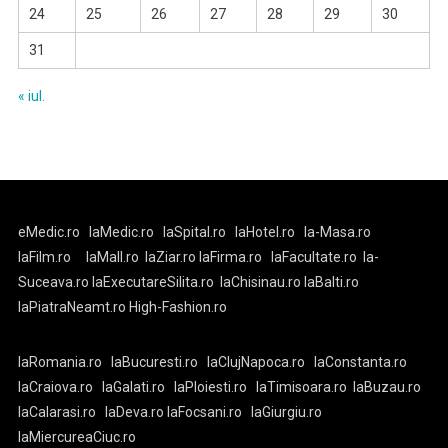
24
25
26
27
28
29
30
31
« iul.
eMedic.ro
laMedic.ro
laSpital.ro
laHotel.ro
la-Masa.ro
laFilm.ro
laMall.ro
laZiar.ro
laFirma.ro
laFacultate.ro
la-
Suceava.ro
laExecutareSilita.ro
laChisinau.ro
laBalti.ro
laPiatraNeamt.ro
High-Fashion.ro
laRomania.ro
laBucuresti.ro
laClujNapoca.ro
laConstanta.ro
laCraiova.ro
laGalati.ro
laPloiesti.ro
laTimisoara.ro
laBuzau.ro
laCalarasi.ro
laDeva.ro
laFocsani.ro
laGiurgiu.ro
laMiercureaCiuc.ro