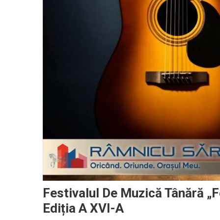
Festivalul De Muzică Tânără „
Ediția A XVI-A