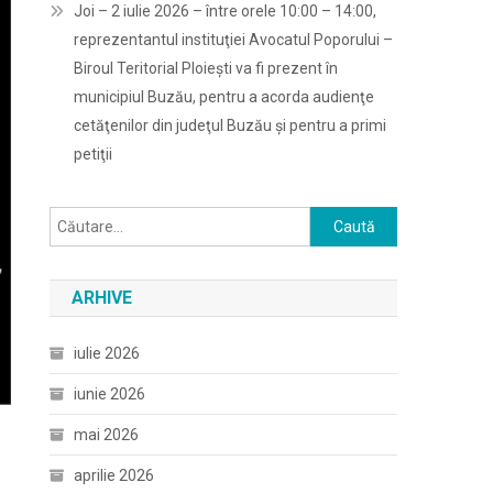
Joi – 2 iulie 2026 – între orele 10:00 – 14:00,
reprezentantul instituţiei Avocatul Poporului –
Biroul Teritorial Ploieşti va fi prezent în
municipiul Buzău, pentru a acorda audienţe
cetăţenilor din judeţul Buzău şi pentru a primi
petiţii
Caută
după:
ARHIVE
iulie 2026
iunie 2026
mai 2026
aprilie 2026