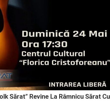
Folk Sărat” Revine La Râmnicu Sărat Cu