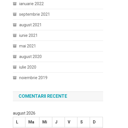
ianuarie 2022
septembrie 2021
august 2021
iunie 2021
mai 2021
august 2020
iulie 2020
noiembrie 2019
COMENTARII RECENTE
august 2026
L
Ma
Mi
J
V
S
D