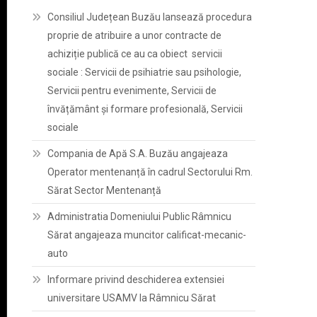
Consiliul Județean Buzău lansează procedura
proprie de atribuire a unor contracte de
achiziție publică ce au ca obiect servicii
sociale : Servicii de psihiatrie sau psihologie,
Servicii pentru evenimente, Servicii de
învățământ și formare profesională, Servicii
sociale
Compania de Apă S.A. Buzău angajeaza
Operator mentenanță în cadrul Sectorului Rm.
Sărat Sector Mentenanță
Administratia Domeniului Public Râmnicu
Sărat angajeaza muncitor calificat-mecanic-
auto
Informare privind deschiderea extensiei
universitare USAMV la Râmnicu Sărat