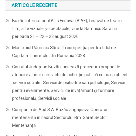
ARTICOLE RECENTE
Buzău International Arts Festival (BIAF), festival de teatru,
film, arte vizuale și spectacole, vine la Ramnicu Sarat in
perioada 21 – 22 – 23 august 2026
Municipiul Râmnicu Sărat, în competiția pentru titlul de
Capitala Tineretului din România 2028
Consiliul Județean Buzău lansează procedura proprie de
atribuire a unor contracte de achiziție publică ce au ca obiect
servicii sociale : Servicii de psihiatrie sau psihologie, Servicii
pentru evenimente, Servicii de învățământ și formare
profesională, Servicii sociale
Compania de Apă S.A. Buzău angajeaza Operator
mentenanță în cadrul Sectorului Rm. Sărat Sector
Mentenanță