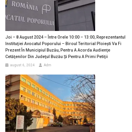
Joi – 8 August 2024 – Între Orele 10:00 – 13:00, Reprezentantul
Instituţiei Avocatul Poporului – Biroul Teritorial Ploieşti Va Fi
Prezent În Municipiul Buzău, Pentru A Acorda Audienţe
Cetăţenilor Din Judeţul Buzău Şi Pentru A Primi Petiţii
august 6, 2024
Adm