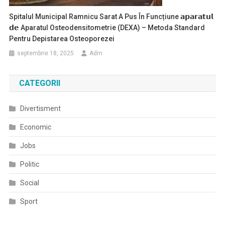
Spitalul Municipal Ramnicu Sarat A Pus În Funcțiune 𝗮𝗽𝗮𝗿𝗮𝘁𝘂𝗹
𝗱𝗲 Aparatul Osteodensitometrie (DEXA) – Metoda Standard
Pentru Depistarea Osteoporezei
septembrie 18, 2025
Adm
CATEGORII
Divertisment
Economic
Jobs
Politic
Social
Sport