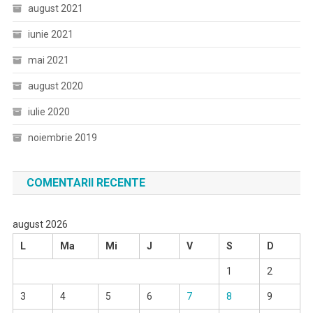
august 2021
iunie 2021
mai 2021
august 2020
iulie 2020
noiembrie 2019
COMENTARII RECENTE
august 2026
L
Ma
Mi
J
V
S
D
1
2
3
4
5
6
7
8
9