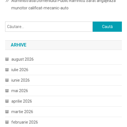
Administratia Domeniului Public Râmnicu Sărat angajeaza
muncitor calificat-mecanic-auto
Caută
după:
ARHIVE
august 2026
iulie 2026
iunie 2026
mai 2026
aprilie 2026
martie 2026
februarie 2026