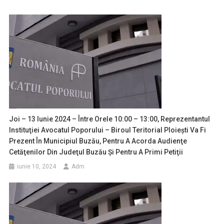
Joi – 13 Iunie 2024 – Între Orele 10:00 – 13:00, Reprezentantul
Instituţiei Avocatul Poporului – Biroul Teritorial Ploieşti Va Fi
Prezent În Municipiul Buzău, Pentru A Acorda Audienţe
Cetăţenilor Din Judeţul Buzău Şi Pentru A Primi Petiţii
iunie 10, 2024
Adm