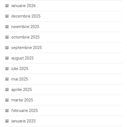
ianuarie 2026
decembrie 2025
noiembrie 2025
octombrie 2025
septembrie 2025
august 2025
iulie 2025
mai 2025
aprilie 2025
martie 2025
februarie 2025
ianuarie 2025