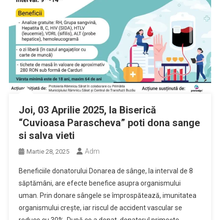
Joi, 03 Aprilie 2025, la Biserică
“Cuvioasa Parascheva” poti dona sange
si salva vieti
Adm
Martie 28, 2025
Beneficiile donatorului Donarea de sânge, la interval de 8
săptămâni, are efecte benefice asupra organismului
uman. Prin donare sângele se împrospătează, imunitatea
organismului creşte, iar riscul de accident vascular se
reduce cu 30%. După ce a donat, donatorul primește