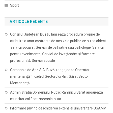
Sport
ARTICOLE RECENTE
Consiliul Județean Buzău lansează procedura proprie de
atribuire a unor contracte de achiziție publică ce au ca obiect
servicii sociale : Servicii de psihiatrie sau psihologie, Servicii
pentru evenimente, Servicii de învățământ și formare
profesională, Servicii sociale
Compania de Apă S.A. Buzău angajeaza Operator
mentenanță în cadrul Sectorului Rm. Sărat Sector
Mentenanță
Administratia Domeniului Public Râmnicu Sărat angajeaza
muncitor calificat-mecanic-auto
Informare privind deschiderea extensiei universitare USAMV