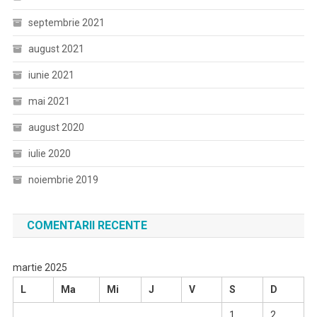
septembrie 2021
august 2021
iunie 2021
mai 2021
august 2020
iulie 2020
noiembrie 2019
COMENTARII RECENTE
martie 2025
L
Ma
Mi
J
V
S
D
1
2