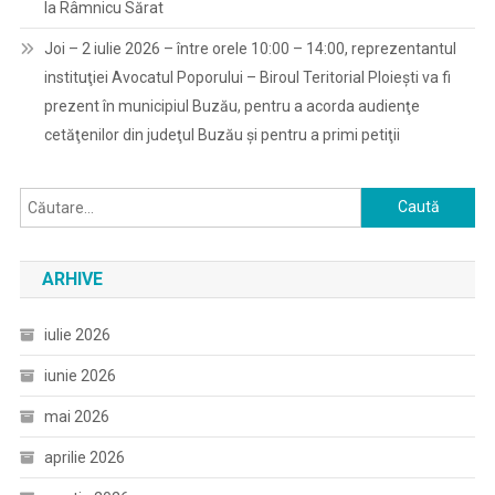
la Râmnicu Sărat
Joi – 2 iulie 2026 – între orele 10:00 – 14:00, reprezentantul
instituţiei Avocatul Poporului – Biroul Teritorial Ploieşti va fi
prezent în municipiul Buzău, pentru a acorda audienţe
cetăţenilor din judeţul Buzău şi pentru a primi petiţii
Caută
după:
ARHIVE
iulie 2026
iunie 2026
mai 2026
aprilie 2026