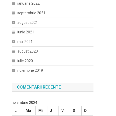
ianuarie 2022
septembrie 2021
august 2021
iunie 2021
mai 2021
august 2020
iulie 2020
noiembrie 2019
COMENTARII RECENTE
noiembrie 2024
L
Ma
Mi
J
V
S
D