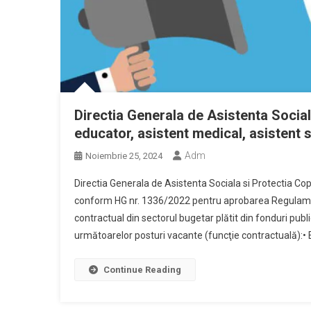
Directia Generala de Asistenta Social
educator, asistent medical, asistent s
Adm
Noiembrie 25, 2024
Directia Generala de Asistenta Sociala si Protectia Copil
conform HG nr. 1336/2022 pentru aprobarea Regulament
contractual din sectorul bugetar plătit din fonduri publ
următoarelor posturi vacante (funcţie contractuală):• 
Continue Reading