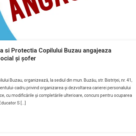
a si Protectia Copilului Buzau angajeaza
ocial și șofer
ului Buzau, organizează, la sediul din mun. Buzău, str. Bistriței, nr. 41,
ului-cadru privind organizarea şi dezvoltarea carierei personalului
ice, cu modificările și completările ulterioare, concurs pentru ocuparea
Educator S […]