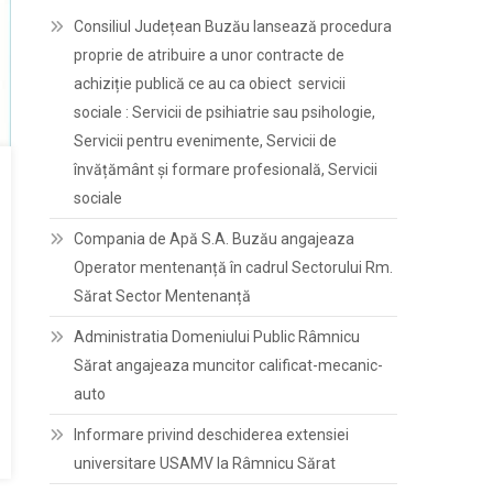
Consiliul Județean Buzău lansează procedura
proprie de atribuire a unor contracte de
achiziție publică ce au ca obiect servicii
sociale : Servicii de psihiatrie sau psihologie,
Servicii pentru evenimente, Servicii de
învățământ și formare profesională, Servicii
sociale
Compania de Apă S.A. Buzău angajeaza
Operator mentenanță în cadrul Sectorului Rm.
Sărat Sector Mentenanță
Administratia Domeniului Public Râmnicu
Sărat angajeaza muncitor calificat-mecanic-
auto
Informare privind deschiderea extensiei
universitare USAMV la Râmnicu Sărat