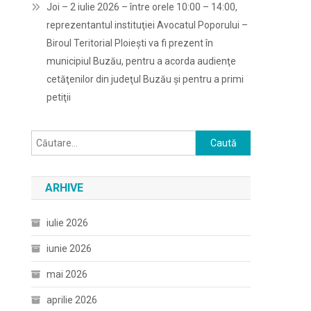
Joi – 2 iulie 2026 – între orele 10:00 – 14:00,
reprezentantul instituţiei Avocatul Poporului –
Biroul Teritorial Ploieşti va fi prezent în
municipiul Buzău, pentru a acorda audienţe
cetăţenilor din judeţul Buzău şi pentru a primi
petiţii
Caută
după:
ARHIVE
iulie 2026
iunie 2026
mai 2026
aprilie 2026