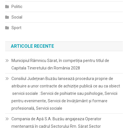
Politic
Social
Sport
ARTICOLE RECENTE
Municipiul Râmnicu Sărat, în competiția pentru titlul de
Capitala Tineretului din România 2028
Consiliul Județean Buzău lansează procedura proprie de
atribuire a unor contracte de achiziție publică ce au ca obiect
servicii sociale : Servicii de psihiatrie sau psihologie, Servicii
pentru evenimente, Servicii de învățământ și formare
profesională, Servicii sociale
Compania de Apă S.A. Buzău angajeaza Operator
mentenanță în cadrul Sectorului Rm. Sărat Sector