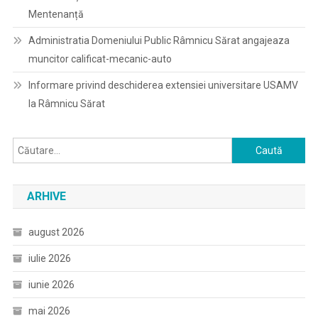
Mentenanță
Administratia Domeniului Public Râmnicu Sărat angajeaza
muncitor calificat-mecanic-auto
Informare privind deschiderea extensiei universitare USAMV
la Râmnicu Sărat
Caută
după:
ARHIVE
august 2026
iulie 2026
iunie 2026
mai 2026