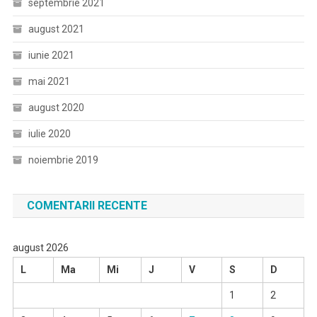
septembrie 2021
august 2021
iunie 2021
mai 2021
august 2020
iulie 2020
noiembrie 2019
COMENTARII RECENTE
august 2026
L
Ma
Mi
J
V
S
D
1
2