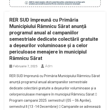
RER SUD împreună cu Primăria
Municipiului Râmnicu Sărat anunță
programul anual al campaniilor
semestriale dedicate colectării gratuite
a deșeurilor voluminoase și a celor
periculoase menajere în municipiul
Râmnicu Sărat
Adm
Februarie 7, 2025
RER SUD împreună cu Primăria Municipiului Râmnicu Sărat
anunță programul anual alcampaniilor semestriale
dedicate colectării gratuite a deșeurilor voluminoase și a
celorpericuloase menajere în municipiul Râmnicu Sărat 
Program campanii 2025: semestrul I (05 – 06 Aprilie),
semestrul II (13 -14 Decembrie)  Campaniile se adresează