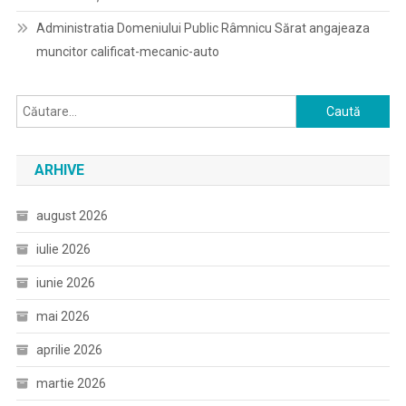
Administratia Domeniului Public Râmnicu Sărat angajeaza
muncitor calificat-mecanic-auto
Caută
după:
ARHIVE
august 2026
iulie 2026
iunie 2026
mai 2026
aprilie 2026
martie 2026