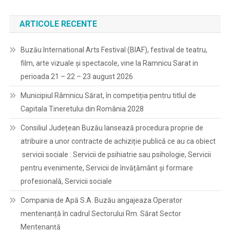
ARTICOLE RECENTE
Buzău International Arts Festival (BIAF), festival de teatru,
film, arte vizuale și spectacole, vine la Ramnicu Sarat in
perioada 21 – 22 – 23 august 2026
Municipiul Râmnicu Sărat, în competiția pentru titlul de
Capitala Tineretului din România 2028
Consiliul Județean Buzău lansează procedura proprie de
atribuire a unor contracte de achiziție publică ce au ca obiect
servicii sociale : Servicii de psihiatrie sau psihologie, Servicii
pentru evenimente, Servicii de învățământ și formare
profesională, Servicii sociale
Compania de Apă S.A. Buzău angajeaza Operator
mentenanță în cadrul Sectorului Rm. Sărat Sector
Mentenanță