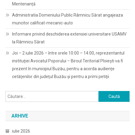
Mentenanță
Administratia Domeniului Public Râmnicu Sărat angajeaza
muncitor calificat-mecanic-auto
Informare privind deschiderea extensiei universitare USAMV
la Râmnicu Sărat
Joi – 2 iulie 2026 – între orele 10:00 – 14:00, reprezentantul
instituţiei Avocatul Poporului – Biroul Teritorial Ploieşti va fi
prezent în municipiul Buzău, pentru a acorda audienţe
cetăţenilor din judeţul Buzău şi pentru a primi petiţii
Caută
după:
ARHIVE
iulie 2026