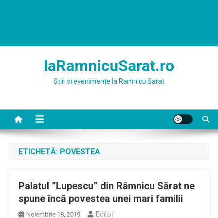
laRamnicuSarat.ro
Stiri si evenimente la Ramnicu Sarat
ETICHETĂ:
POVESTEA
Palatul ”Lupescu” din Râmnicu Sărat ne
spune încă povestea unei mari familii
Editor
Noiembrie 18, 2019