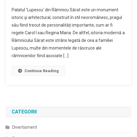
Palatul ‘Lupescu’ din Râmnicu Sărat este un monument
istoric și arhitectural, construit în stil neoromânesc, pragul
său fiind trecut de personalități importante, cum ar fi
regele Carol I sau Regina Maria. De altfel, istoria modernă a
Râmnicului Sărat este strâns legată de cea a familiei
Lupescu, multe din momentele de răscruce ale
râmnicenilor fiind asociate […]
Continue Reading
CATEGORII
Divertisment