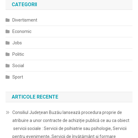
CATEGORII
Divertisment
Economic
Jobs
Politic
Social
Sport
ARTICOLE RECENTE
Consiliul Județean Buzău lansează procedura proprie de
atribuire a unor contracte de achiziție publică ce au ca obiect
servicii sociale : Servicii de psihiatrie sau psihologie, Servicii
pentru evenimente, Servicii de învățământ și formare