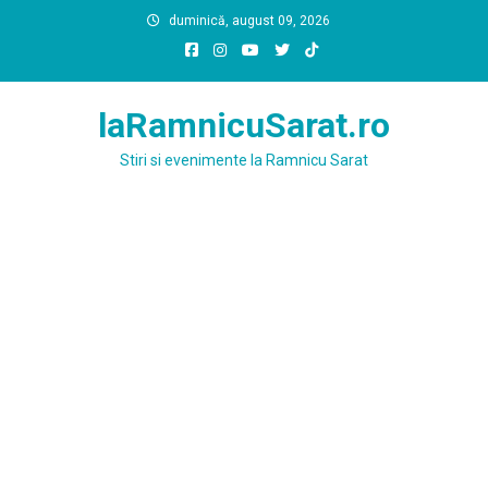
Skip
duminică, august 09, 2026
to
content
laRamnicuSarat.ro
Stiri si evenimente la Ramnicu Sarat