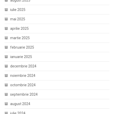
august 2025
iulie 2025
mai 2025
aprilie 2025
martie 2025
februarie 2025
ianuarie 2025
decembrie 2024
noiembrie 2024
octombrie 2024
septembrie 2024
august 2024
iulie 2024