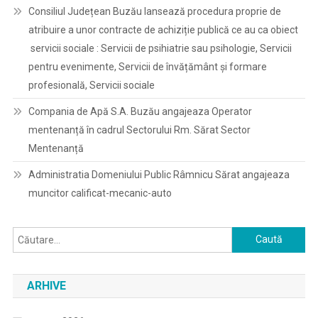
Consiliul Județean Buzău lansează procedura proprie de
atribuire a unor contracte de achiziție publică ce au ca obiect
servicii sociale : Servicii de psihiatrie sau psihologie, Servicii
pentru evenimente, Servicii de învățământ și formare
profesională, Servicii sociale
Compania de Apă S.A. Buzău angajeaza Operator
mentenanță în cadrul Sectorului Rm. Sărat Sector
Mentenanță
Administratia Domeniului Public Râmnicu Sărat angajeaza
muncitor calificat-mecanic-auto
Caută
după:
ARHIVE