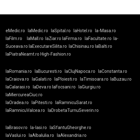
eMedic.ro
laMedic.ro
laSpital.ro
laHotel.ro
la-Masa.ro
laFilm.ro
laMall.ro
laZiar.ro
laFirma.ro
laFacultate.ro
la-
Suceava.ro
laExecutareSilita.ro
laChisinau.ro
laBalti.ro
laPiatraNeamt.ro
High-Fashion.ro
laRomania.ro
laBucuresti.ro
laClujNapoca.ro
laConstanta.ro
laCraiova.ro
laGalati.ro
laPloiesti.ro
laTimisoara.ro
laBuzau.ro
laCalarasi.ro
laDeva.ro
laFocsani.ro
laGiurgiu.ro
laMiercureaCiuc.ro
laOradea.ro
laPitesti.ro
laRamnicuSarat.ro
laRamnicuValcea.ro
laDrobetaTurnuSeverin.ro
laBrasov.ro
la-Iasi.ro
laSfantuGheorghe.ro
laVaslui.ro
laAlbaIulia.ro
laAlexandria.ro