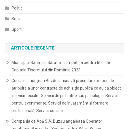
Politic
Social
Sport
ARTICOLE RECENTE
Municipiul Râmnicu Sărat, în competiția pentru titlul de
Capitala Tineretului din România 2028
Consiliul Județean Buzău lansează procedura proprie de
atribuire a unor contracte de achiziție publică ce au ca obiect
servicii sociale : Servicii de psihiatrie sau psihologie, Servicii
pentru evenimente, Servicii de învățământ și formare
profesională, Servicii sociale
Compania de Apă S.A. Buzău angajeaza Operator
mentenanță în cadrul Sectorului Rm. Sărat Sector