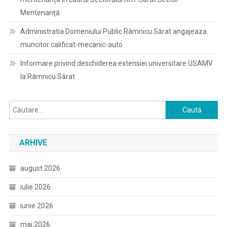
Mentenanță
Administratia Domeniului Public Râmnicu Sărat angajeaza
muncitor calificat-mecanic-auto
Informare privind deschiderea extensiei universitare USAMV
la Râmnicu Sărat
Caută
după:
ARHIVE
august 2026
iulie 2026
iunie 2026
mai 2026