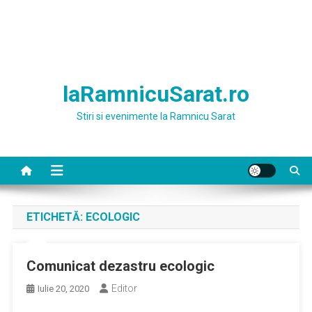
laRamnicuSarat.ro
Stiri si evenimente la Ramnicu Sarat
ETICHETĂ:
ECOLOGIC
Comunicat dezastru ecologic
Editor
Iulie 20, 2020