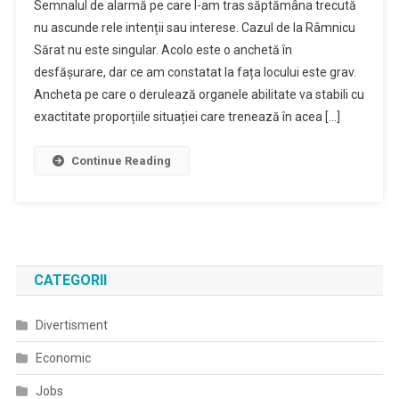
Semnalul de alarmă pe care l-am tras săptămâna trecută
nu ascunde rele intenții sau interese. Cazul de la Râmnicu
Sărat nu este singular. Acolo este o anchetă în
desfășurare, dar ce am constatat la fața locului este grav.
Ancheta pe care o derulează organele abilitate va stabili cu
exactitate proporțiile situației care trenează în acea […]
Continue Reading
CATEGORII
Divertisment
Economic
Jobs