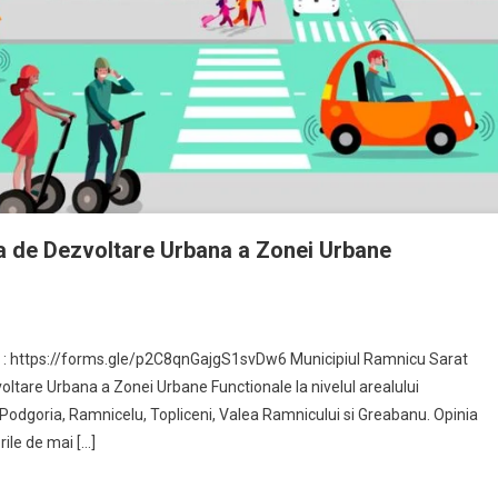
ta de Dezvoltare Urbana a Zonei Urbane
ici : https://forms.gle/p2C8qnGajgS1svDw6 Municipiul Ramnicu Sarat
oltare Urbana a Zonei Urbane Functionale la nivelul arealului
odgoria, Ramnicelu, Topliceni, Valea Ramnicului si Greabanu. Opinia
ile de mai […]