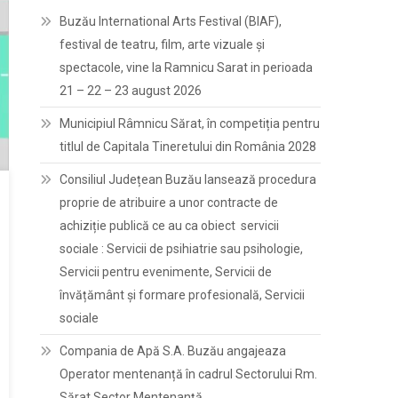
Buzău International Arts Festival (BIAF),
festival de teatru, film, arte vizuale și
spectacole, vine la Ramnicu Sarat in perioada
21 – 22 – 23 august 2026
Municipiul Râmnicu Sărat, în competiția pentru
titlul de Capitala Tineretului din România 2028
Consiliul Județean Buzău lansează procedura
proprie de atribuire a unor contracte de
achiziție publică ce au ca obiect servicii
sociale : Servicii de psihiatrie sau psihologie,
Servicii pentru evenimente, Servicii de
învățământ și formare profesională, Servicii
sociale
Compania de Apă S.A. Buzău angajeaza
Operator mentenanță în cadrul Sectorului Rm.
Sărat Sector Mentenanță