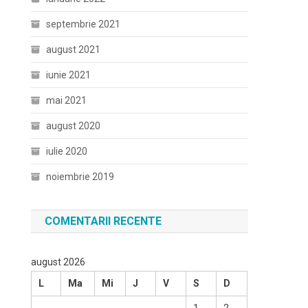
septembrie 2021
august 2021
iunie 2021
mai 2021
august 2020
iulie 2020
noiembrie 2019
COMENTARII RECENTE
august 2026
L
Ma
Mi
J
V
S
D