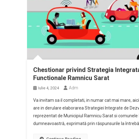
Chestionar privind Strategia Integra
Functionale Ramnicu Sarat
Adm
Iulie 4, 2024
Va invitam sa il completati, in numar cat mai mare, a
are in derulare elaborarea Strategiei Integrate de Dezv
reprezentat de Municipiul Ramnicu Sarat si comunele P
dumneavoastră, exprimată prin răspunsurile la întrebăr
Continue Reading